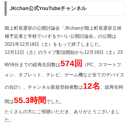
JKchan公式YouTubeチャンネル
階上町長選挙の公開討論会「JKchanが階上町長選挙立候
補予定者と学校で○○するヤバい公開討論会」の公開は
2021年12月18日（土）をもって終了しました。
12月11日（土）のライブ配信開始から12月18日（土）23
574回
時59分までの総再生回数は
（PC、スマートフ
ォン、タブレット、テレビ、ゲーム機など全てのデバイス
12名
の合計）、チャンネル新規登録者数は
、総再生時
55.3時間
間は
でした。
たくさんの方にご視聴いただき、ありがとうございまし
た。