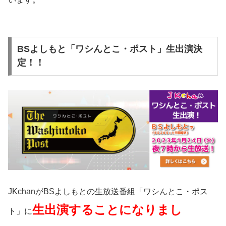
BSよしもと「ワシんとこ・ポスト」生出演決
定！！
JKchanがBSよしもとの生放送番組「ワシんとこ・ポス
生出演することになりまし
ト」に