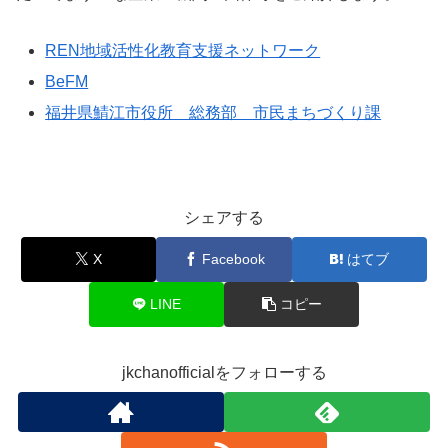
REN地域活性化教育支援ネットワーク
BeFM
福井県鯖江市役所 総務部 市民まちづくり課
シェアする
X
Facebook
はてブ
LINE
コピー
jkchanofficialをフォローする