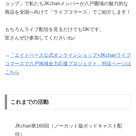
ョップ」で私たちJKchanメンバーが八戸圏域の魅力的な
商品を全国へ向けて「ライブコマース」でご紹介します！
もちろんライブ配信を見るだけでもOKです。
皆さんぜひ参加してくださいね♪
→
「エイトベース公式オンラインショップ×JKchanライブ
コマースで八戸地域全力応援プロジェクト」特設ページは
こちら
これまでの活動
JKchan第160回（ノーカット版ポッドキャスト配
信）