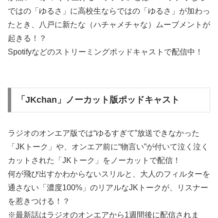
ではの「ゆるさ」に高校生ならではの「ゆるさ」が加わっ
たとき、八戸に新たな（ハチャメチャな）ムーブメントが
起きる！？
Spotifyなどのストリーミングポッドキャストで配信中！
「JKchan」ノーカット版ポッドキャスト
ラジオのオンエア版では“ゆるすぎて”放送できなかった
「JKトーク」や、オンエア前に“物言い”が付いて泣く泣く
カットされた「JKトーク」をノーカットで配信！
何が飛び出すかわからないスリルと、大人のフィルターを
通さない「濃度100%」のリアルなJKトークが、リスナー
を惹きつける！？
※最新話はラジオのオンエアから1週間後に配信されま