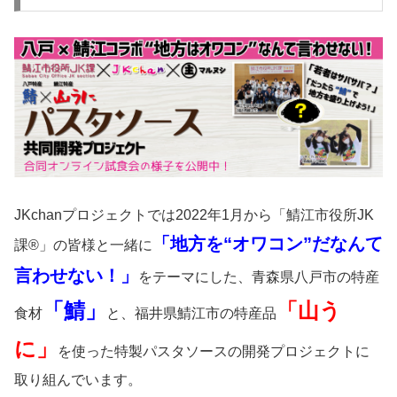
JKchanプロジェクトでは2022年1月から「鯖江市役所JK
「地方を“オワコン”だなんて
課®」の皆様と一緒に
言わせない！」
をテーマにした、青森県八戸市の特産
「鯖」
「山う
食材
と、福井県鯖江市の特産品
に」
を使った特製パスタソースの開発プロジェクトに
取り組んでいます。