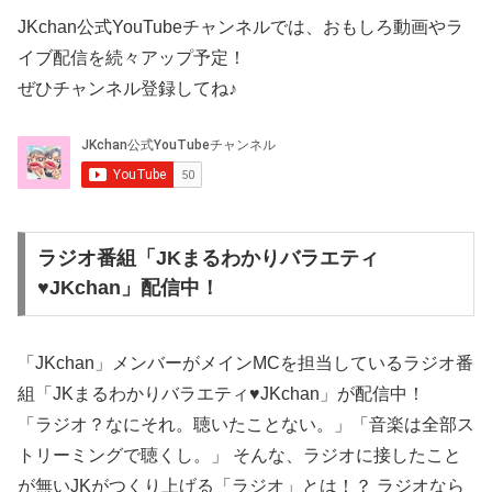
JKchan公式YouTubeチャンネルでは、おもしろ動画やラ
イブ配信を続々アップ予定！
ぜひチャンネル登録してね♪
ラジオ番組「JKまるわかりバラエティ
♥JKchan」配信中！
「JKchan」メンバーがメインMCを担当しているラジオ番
組「JKまるわかりバラエティ♥JKchan」が配信中！
「ラジオ？なにそれ。聴いたことない。」「音楽は全部ス
トリーミングで聴くし。」 そんな、ラジオに接したこと
が無いJKがつくり上げる「ラジオ」とは！？ ラジオなら