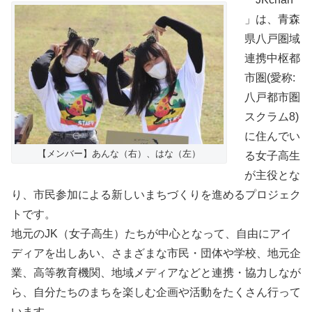
」は、青森
県八戸圏域
連携中枢都
市圏(愛称:
八戸都市圏
スクラム8)
に住んでい
【メンバー】あんな（右）、はな（左）
る女子高生
が主役とな
り、市民参加による新しいまちづくりを進めるプロジェク
トです。
地元のJK（女子高生）たちが中心となって、自由にアイ
ディアを出しあい、さまざまな市民・団体や学校、地元企
業、高等教育機関、地域メディアなどと連携・協力しなが
ら、自分たちのまちを楽しむ企画や活動をたくさん行って
います。