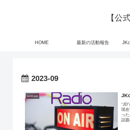
【公式
HOME
最新の活動報告
JK
2023-09
J
podcast
“J
現在
った
話題
るあ