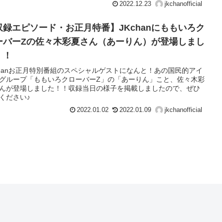
2022.12.23
jkchanofficial
収録エピソード・お正月特番】JKchanにももいろク
ーバーZの佐々木彩夏さん（あーりん）が登場しまし
！！
chanお正月特別番組のスペシャルゲストになんと！あの国民的アイ
グループ「ももいろクローバーZ」の「あーりん」こと、佐々木彩
んが登場しました！！収録当日の様子を掲載しましたので、ぜひ
ください♪
2022.01.02
2022.01.09
jkchanofficial