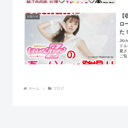
【
お知らせ
ロ
た
JK
ドル
夏さ
ご覧
ホーム
ブログ