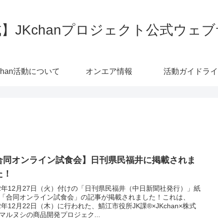
】JKchanプロジェクト公式ウェ
chan活動について
オンエア情報
活動ガイドライ
合同オンライン試食会】日刊県民福井に掲載されま
た！
22年12月27日（火）付けの「日刊県民福井（中日新聞社発行）」紙
「合同オンライン試食会」の記事が掲載されました！これは、
22年12月22日（木）に行われた、鯖江市役所JK課®×JKchan×株式
マルヌシの商品開発プロジェク...