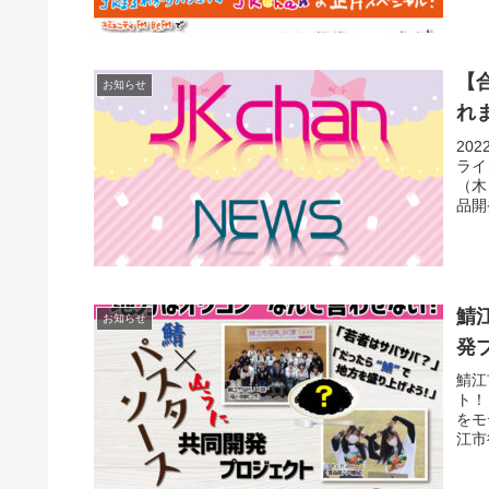
【
お知らせ
れ
20
ライ
（木
品開
鯖
お知らせ
発
鯖江
ト！
をモ
江市