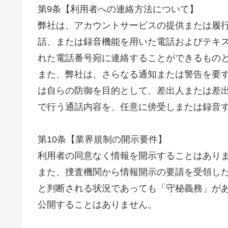
第9条【利用者への連絡方法について】
弊社は、アカウントサービスの提供または履
話、または録音機能を用いた電話およびテキ
れた電話番号宛に連絡することができるもの
また、弊社は、さらなる通知または警告を要
は自らの防御を目的として、差出人または差
で行う通話内容を、任意に傍受しまたは録音
第10条【業界規制の開示要件】
利用者の同意なく情報を開示することはあり
また、捜査機関から情報開示の要請を受領し
と判断される状況であっても「守秘義務」が
公開することはありません。