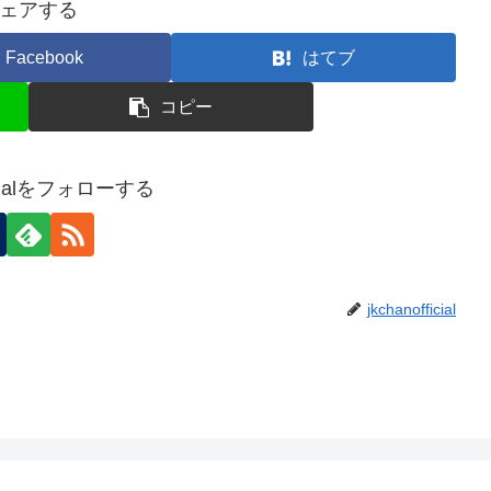
ェアする
Facebook
はてブ
コピー
ficialをフォローする
jkchanofficial