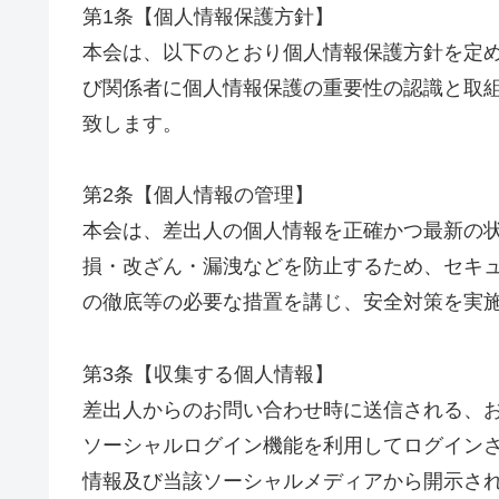
第1条【個人情報保護方針】
本会は、以下のとおり個人情報保護方針を定
び関係者に個人情報保護の重要性の認識と取
致します。
第2条【個人情報の管理】
本会は、差出人の個人情報を正確かつ最新の
損・改ざん・漏洩などを防止するため、セキ
の徹底等の必要な措置を講じ、安全対策を実
第3条【収集する個人情報】
差出人からのお問い合わせ時に送信される、お名
ソーシャルログイン機能を利用してログイン
情報及び当該ソーシャルメディアから開示さ