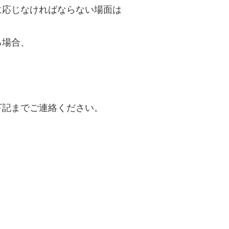
に応じなければならない場面は
る場合、
下記までご連絡ください。