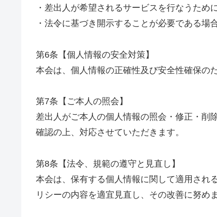
・差出人が希望されるサービスを行なうため
・法令に基づき開示することが必要である場
第6条【個人情報の安全対策】
本会は、個人情報の正確性及び安全性確保の
第7条【ご本人の照会】
差出人がご本人の個人情報の照会・修正・削
確認の上、対応させていただきます。
第8条【法令、規範の遵守と見直し】
本会は、保有する個人情報に関して適用され
リシーの内容を適宜見直し、その改善に努め