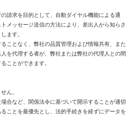
行の請求を目的として、自動ダイヤル機能による通
ストメッセージ送信の方法により、差出人から知らさ
とします。
することなく、弊社の品質管理および情報共有、また
出人を代理する者が、弊社または弊社の代理人との間
することができます。
ません。
た場合など、関係法令に基づいて開示することが適切
あることを最優先とし、法的手続きを経ずにデータを