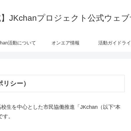
】JKchanプロジェクト公式ウェ
chan活動について
オンエア情報
活動ガイドライ
ポリシー）
生を中心とした市民協働推進「JKchan（以下“本
です。