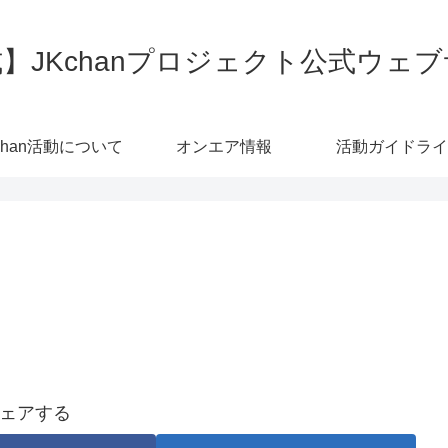
】JKchanプロジェクト公式ウェ
chan活動について
オンエア情報
活動ガイドライ
ェアする