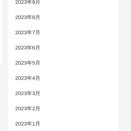
2023年9月
2023年8月
2023年7月
2023年6月
2023年5月
2023年4月
2023年3月
2023年2月
2023年1月