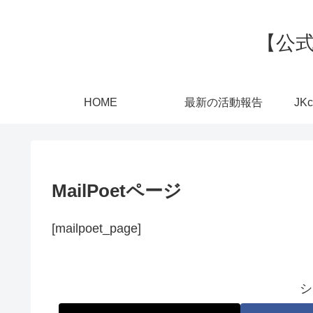
【公式
HOME
最新の活動報告
JK
MailPoetページ
[mailpoet_page]
シ