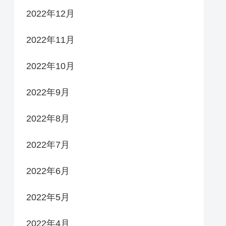
2022年12月
2022年11月
2022年10月
2022年9月
2022年8月
2022年7月
2022年6月
2022年5月
2022年4月