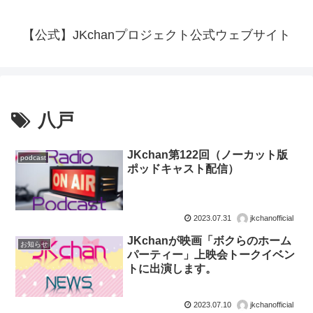
【公式】JKchanプロジェクト公式ウェブサイト
八戸
JKchan第122回（ノーカット版
podcast
ポッドキャスト配信）
2023.07.31
jkchanofficial
JKchanが映画「ボクらのホーム
お知らせ
パーティー」上映会トークイベン
トに出演します。
2023.07.10
jkchanofficial