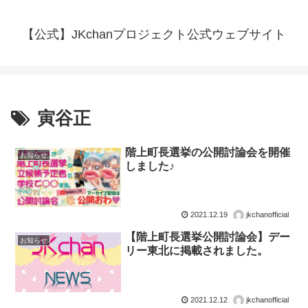
【公式】JKchanプロジェクト公式ウェブサイト
寅谷正
階上町長選挙の公開討論会を開催
お知らせ
しました♪
2021.12.19
jkchanofficial
【階上町長選挙公開討論会】デー
お知らせ
リー東北に掲載されました。
2021.12.12
jkchanofficial