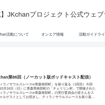
】JKchanプロジェクト公式ウェ
chan活動について
オンエア情報
活動ガイドライ
Kchan第86回（ノーカット版ポッドキャスト配信）
ィラノサウルスレースin青森南部町」を振り返る（1回目）今回
10月16日（日）に青森県南部町の「チェリリン村」で開催された
ィラノサウルスレースin青森南部町」の実行委員会の皆さんをス
ャルゲストとしてお招きし、ティラノサウルスレースを振り返り
。…が！！話が盛り上がり過ぎて収録時間が1時間半にもなってし