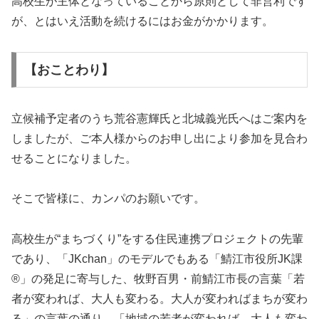
高校生が主体となっていることから原則として非営利です
が、とはいえ活動を続けるにはお金がかかります。
【おことわり】
立候補予定者のうち荒谷憲輝氏と北城義光氏へはご案内を
しましたが、ご本人様からのお申し出により参加を見合わ
せることになりました。
そこで皆様に、カンパのお願いです。
高校生が“まちづくり”をする住民連携プロジェクトの先輩
であり、「JKchan」のモデルでもある「鯖江市役所JK課
®」の発足に寄与した、牧野百男・前鯖江市長の言葉「若
者が変われば、大人も変わる。大人が変わればまちが変わ
る」の言葉の通り、「地域の若者が変われば、大人も変わ