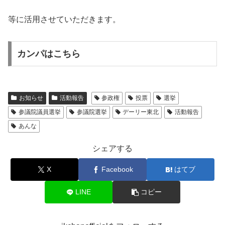
等に活用させていただきます。
カンパはこちら
お知らせ
活動報告
参政権
投票
選挙
参議院議員選挙
参議院選挙
デーリー東北
活動報告
あんな
シェアする
X
Facebook
はてブ
LINE
コピー