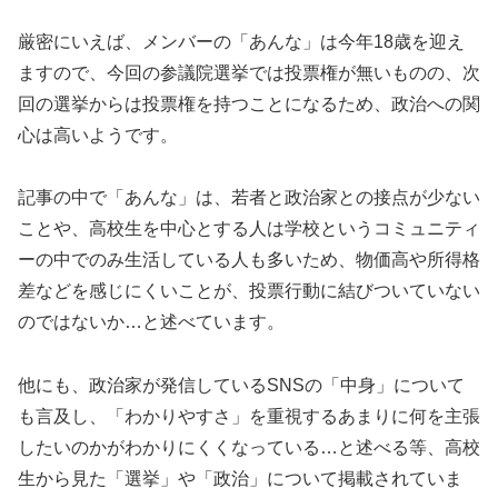
厳密にいえば、メンバーの「あんな」は今年18歳を迎え
ますので、今回の参議院選挙では投票権が無いものの、次
回の選挙からは投票権を持つことになるため、政治への関
心は高いようです。
記事の中で「あんな」は、若者と政治家との接点が少ない
ことや、高校生を中心とする人は学校というコミュニティ
ーの中でのみ生活している人も多いため、物価高や所得格
差などを感じにくいことが、投票行動に結びついていない
のではないか…と述べています。
他にも、政治家が発信しているSNSの「中身」について
も言及し、「わかりやすさ」を重視するあまりに何を主張
したいのかがわかりにくくなっている…と述べる等、高校
生から見た「選挙」や「政治」について掲載されていま