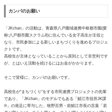
カンパのお願い
「JKchan」の活動は、青森県八戸圏域連携中枢都市圏(愛
称:八戸都市圏スクラム8)に住んでいる女子高生が主役と
なり、市民参加による新しいまちづくりを進めるプロジェ
クトです。
高校生が主体となっていることから原則として非営利です
が、とはいえ活動を続けるにはお金がかかります。
そこで皆様に、カンパのお願いです。
高校生が“まちづくり”をする市民連携プロジェクトの先輩
であり、「JKchan」のモデルでもある「鯖江市役所JK課
®」の発足に寄与した、牧野百男・前鯖江市長の言葉「若