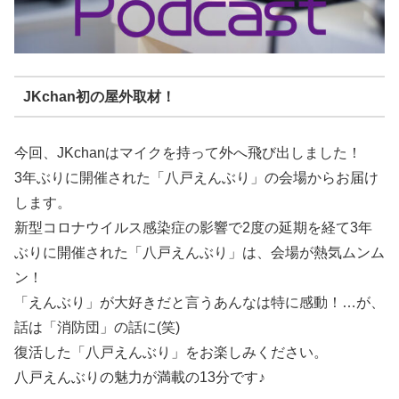
JKchan初の屋外取材！
今回、JKchanはマイクを持って外へ飛び出しました！
3年ぶりに開催された「八戸えんぶり」の会場からお届け
します。
新型コロナウイルス感染症の影響で2度の延期を経て3年
ぶりに開催された「八戸えんぶり」は、会場が熱気ムンム
ン！
「えんぶり」が大好きだと言うあんなは特に感動！…が、
話は「消防団」の話に(笑)
復活した「八戸えんぶり」をお楽しみください。
八戸えんぶりの魅力が満載の13分です♪