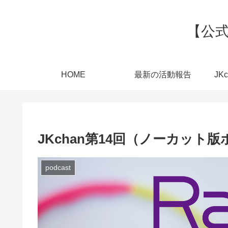
【公式
HOME
最新の活動報告
JK
JKchan第14回（ノーカット
podcast