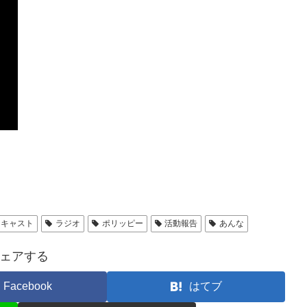
ドキャスト
ラジオ
ポリッピー
活動報告
あんな
ェアする
Facebook
はてブ