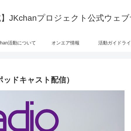
】JKchanプロジェクト公式ウェ
chan活動について
オンエア情報
活動ガイドライ
版ポッドキャスト配信）