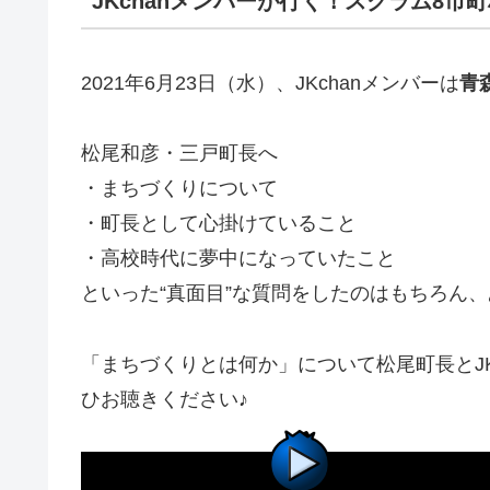
JKchanメンバーが行く！スクラム8市
2021年6月23日（水）、JKchanメンバーは
青
松尾和彦・三戸町長へ
・まちづくりについて
・町長として心掛けていること
・高校時代に夢中になっていたこと
といった“真面目”な質問をしたのはもちろん
「まちづくりとは何か」について松尾町長とJK
ひお聴きください♪