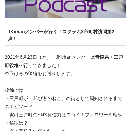
JKchanメンバーが行く！スクラム8市町村訪問第2
弾！
2021年6月23日（水）、JKchanメンバーは
青森県・三戸
町役場
へ行ってきました！
今回はその後編をお送りします。
後編では
・三戸町が「11ぴきのねこ」の街として周知されるまで
のエピソード
・実は三戸町のSNS発信力はスゴイ！フォロワーを増や
す秘訣は？