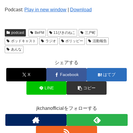
Podcast:
Play in new window
|
Download
podcast
BeFM
11ぴきのねこ
三戸町
ポッドキャスト
ラジオ
ポリッピー
活動報告
あんな
シェアする
X
Facebook
はてブ
LINE
コピー
jkchanofficialをフォローする