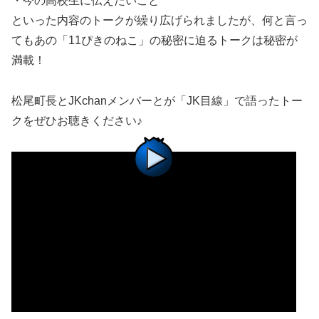
・今の高校生に伝えたいこと
といった内容のトークが繰り広げられましたが、何と言っ
てもあの「11ぴきのねこ」の秘密に迫るトークは秘密が
満載！
松尾町長とJKchanメンバーとが「JK目線」で語ったトー
クをぜひお聴きください♪