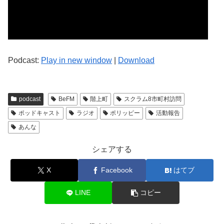
Podcast:
Play in new window
|
Download
podcast
BeFM
階上町
スクラム8市町村訪問
ポッドキャスト
ラジオ
ポリッピー
活動報告
あんな
シェアする
X
Facebook
はてブ
LINE
コピー