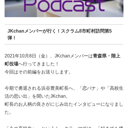
JKchanメンバーが行く！スクラム8市町村訪問第5
弾！
2021年10月8日（金）、JKchanメンバーは
青森県・階上
町役場
へ行ってきました！
今回はその前編をお送りします。
今期で勇退される浜谷豊美町長へ、「恋バナ」や「高校生
活の思い出」を聞いたJKchan。
町長のお人柄の良さがにじみ出たインタビューになりまし
た。