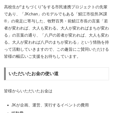
高校生が“まちづくり”をする市民連携プロジェクトの先輩
であり、「JKchan」のモデルでもある「鯖江市役所JK課
®」の発足に寄与した、牧野百男・前鯖江市長の言葉「若
者が変われば、大人も変わる。大人が変わればまちが変わ
る」の言葉の通り、「八戸の若者が変われば、大人も変わ
る。大人が変われば八戸のまちが変わる」という情熱を持
って活動していきますので、この趣旨にご賛同いただける
皆様の幅広いご支援をお待ちしています。
いただいたお金の使い道
皆様からいただいたお金は
JKが企画、運営、実行するイベントの費用